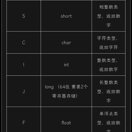
短整数类
S
short
型，返回数
字
字符类型，
C
char
返回字符
整数类型，
I
int
返回数字
长整数类
long （64位 需要2个
J
型，返回数
寄存器存储）
字
单浮点类
F
float
型，返回数
字