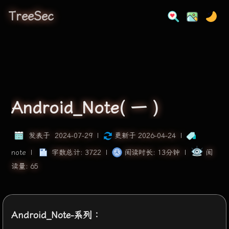
TreeSec
Android_Note( 一 )
发表于
2024-07-29
|
更新于
2026-04-24
|
note
|
字数总计:
3722
|
阅读时长:
13分钟
|
阅
读量:
65
Android_Note-系列：