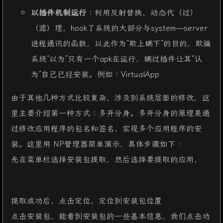
以插件机制运行
：利用反射替换，动态代（过）
（滤）理，hook了系统的大部分与system—server
进程通讯的函数，以此作为“欺上瞒下”的目的，欺骗
系统“以为”只有一个apk在运行，瞒过插件让其“认
为”自己已经安装。例如：VirtualApp
由于其他几种方式比较复杂，涉及到系统层面的修改，这
里主要介绍第一种方式：多开分身。多开分身的原理是通
过修改应用程序的包名和签名，实现多个应用程序的安
装。这里用 NP管理器简单演示，具体步骤如下：
先在菜单栏选择安装包提取，然后选择要提取的应用，
提取成功后，点击定位，定位到安装包位置
点击安装包，能看到安装包的一些基本信息，我们点击功