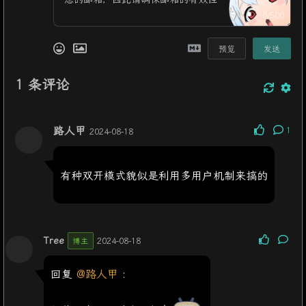
0/500
预览
发送
1
条评论
路人甲
1
2024-08-18
有种双开模式貌似是利用多用户机制来搞的
Tree
2024-08-18
博主
回复
@路人甲
: