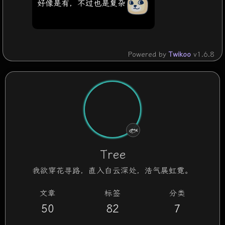
好像是有，不过也是复杂
Powered by
Twikoo
v1.6.8
🐟
认真摸鱼中
Tree
我欲穿花寻路，直入白云深处，浩气展虹霓。
文章
标签
分类
50
82
7