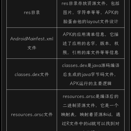
res目录存放资源文件，包括
res目录
图片，字符串等等，APK的
脸蛋由他的layout文件设计
APK的应用清单信息，它描
AndroidMainfest.xml
述了应用的名字，版本，权
文件
限，引用的库文件等等信息
classes.dex是java源码编译
classes.dex文件
后生成的java字节码文件，
APK运行的主要逻辑
resources.arsc是编译后的
二进制资源文件，它是一个
resources.arsc文件
映射表，映射着资源和id，通
过R文件中的id就可以找到对