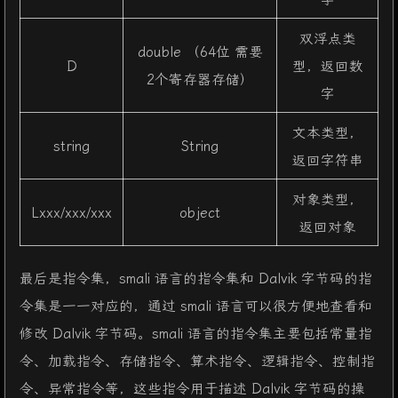
双浮点类
double （64位 需要
D
型，返回数
2个寄存器存储）
字
文本类型，
string
String
返回字符串
对象类型，
Lxxx/xxx/xxx
object
返回对象
最后是指令集，smali 语言的指令集和 Dalvik 字节码的指
令集是一一对应的，通过 smali 语言可以很方便地查看和
修改 Dalvik 字节码。smali 语言的指令集主要包括常量指
令、加载指令、存储指令、算术指令、逻辑指令、控制指
令、异常指令等，这些指令用于描述 Dalvik 字节码的操