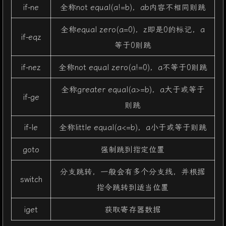
if-ne
全称not equal(a!=b)，ab内容不相同则跳
全称equal zero(a=0)，z即是0的标记，a
if-eqz
等于0则跳
if-nez
全称not equal zero(a!=0)，a不等于0则跳
全称greater equal(a>=b)，a大于或等于
if-ge
则跳
if-le
全称little equal(a<=b)，a小于或等于则跳
goto
强制跳到指定位置
分支跳转，一般会有多个分支线，并根据
switch
指令跳转到适当位置
iget
获取寄存器数据