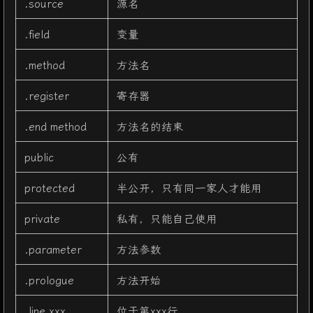
.source
源名
.field
变量
.method
方法名
.register
寄存器
.end method
方法名的结束
public
公有
protected
半公开，只有同一家人才能用
private
私有，只能自己使用
.parameter
方法参数
.prologue
方法开始
.line xxx
位于第xxx行