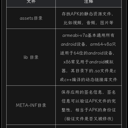
文件
注释
存放APK的静态资源文件，
assets目录
比如视频，音频，图片等
armeabi-v7a基本通用所有
android设备，arm64-v8a只
适用于64位的android设备，
lib 目录
x86常见用于android模拟
器，其目录下的.so文件是c
或c++编译的动态链接库文件
保存应用的签名信息，签名
信息可以验证APK文件的完
META-INF目录
整性，相当于APK的身份证
(验证文件是否又被修改)