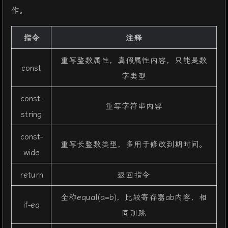
作。
指令
注释
重写整数属性，真假属性内容，只能是数
const
字类型
const-
重写字符串内容
string
const-
重写长整数类型，多用于修改到期时间。
wide
return
返回指令
全称equal(a=b)，比较寄存器ab内容，相
if-eq
同则跳