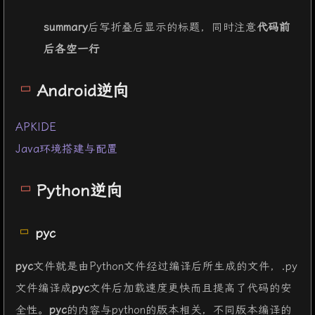
summary
后写折叠后显示的标题，同时注意
代码前
后各空一行
Android逆向
APKIDE
Java环境搭建与配置
Python逆向
pyc
pyc
文件就是由Python文件经过编译后所生成的文件，.py
文件编译成
pyc
文件后加载速度更快而且提高了代码的安
全性。
pyc
的内容与python的版本相关，不同版本编译的