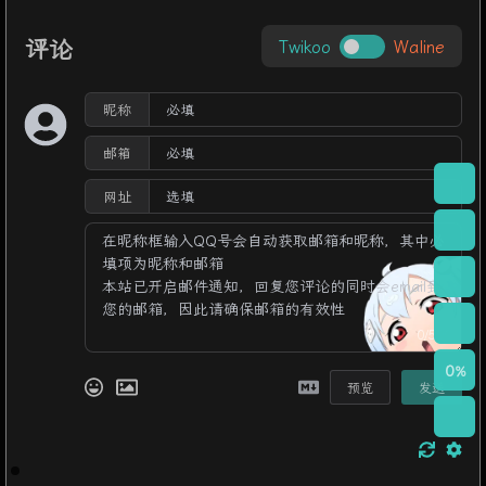
评论
Twikoo
Waline
昵称
邮箱
网址
0/500
0
%
预览
发送