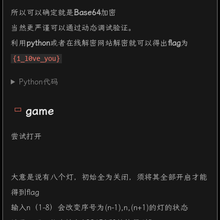
所以可以确定就是
Base64
加密
当然更严谨可以通过动态调试验证。
利用
python
或者在线解密网站解密就可以得出
flag
为
{i_l0ve_you}
Python代码
game
尝试打开
大意是说有八个灯，初始全为关闭，须将其全部开启才能
得到flag
输入n（1-8）会改变序号为(n-1),n,(n+1)的灯的状态