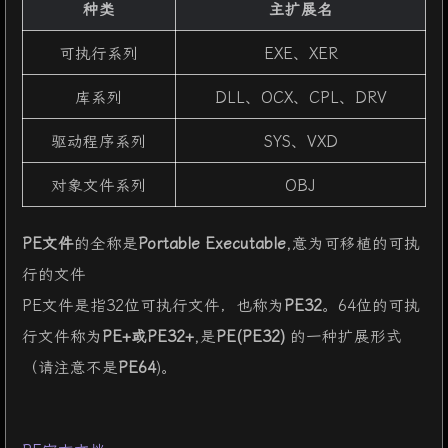
种类
主扩展名
可执行系列
EXE、XER
库系列
DLL、OCX、CPL、DRV
驱动程序系列
SYS、VXD
对象文件系列
OBJ
PE文件
的全称是
Portable Executable
,意为可移植的可执
行的文件
PE文件是指32位可执行文件，也称为
PE32
。64位的可执
行文件称为
PE+
或
PE32+
,是
PE(PE32)
的一种扩展形式
（请注意不是
PE64
)。