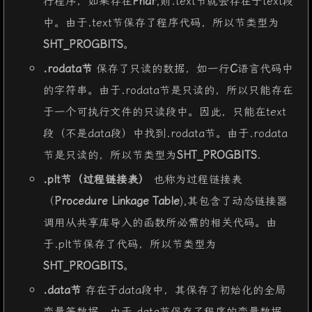
行程序，如果存在
Phdr
,则.text节就会存在于text段
中。由于.text节保存了程序代码，所以节类型为
SHT_PROGBITS
。
.rodata节
保存了只读的数据，如一行
C
语言代码中
的字符串。由于.rodata节是只读的，所以只能存在
于一个可执行文件的只读段中。因此，只能在text
段（不是data段）中找到.rodata节。由于.rodata
节是只读的，所以节类型为
SHT_PROGBITS
.
.plt节（过程链接表）
也称为过程链接表
（
Procedure Linkage Table
),其包含了动态链接器
调用从共享库导入的函数所必需的相关代码。由
于.plt节保存了代码，所以节类型为
SHT_PROGBITS
。
.data节
存在于data段中，其保存了初始化的全局
变量等数据。由于.data节保存了程序的变量数据