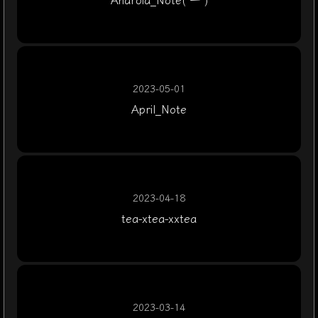
2023-05-01
April_Note
2023-04-18
tea-xtea-xxtea
2023-03-14