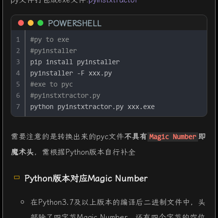
POWERSHELL
1
#py to exe
2
#pyinstaller
3
pip install pyinstaller
4
pyinstaller 
-F
 xxx.py
5
#exe to pyc
6
#pyinstxtractor.py
7
python pyinstxtractor.py xxx.exe
需要注意的是转换出来的pyc文件
不具有
即
Magic Number
魔术头
，需根据Python版本自行补全
Python版本对应Magic Number
在Python3.7及以上版本的编译后二进制文件中，头
部除了四字节Magic Number，还有四个字节的空位