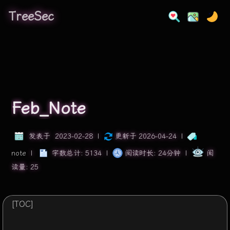
TreeSec
Feb_Note
发表于
2023-02-28
|
更新于
2026-04-24
|
note
|
字数总计:
5134
|
阅读时长:
24分钟
|
阅
读量:
25
[TOC]