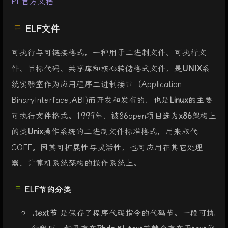
PE官方文档
ELF文件
可执行与可链接格式，一种用于二进制文件、可执行文
件、目标代码、共享库和核心转储格式文件，是
UNIX
系
统实验室作为应用程序二进制接口（Application
BinaryInterface,ABI)而开发和发布的，也是
Linux
的主要
可执行文件格式。1999年，被86open项目选为
x86
架构上
的类
Unix
操作系统的二进制文件标准格式，用来取代
COFF。因其可扩展性与灵活性，也可应用在其它处理
器、计算机系统架构的操作系统上。
ELF节的分类
.text节
是保存了程序代码指令的代码节。一段可执