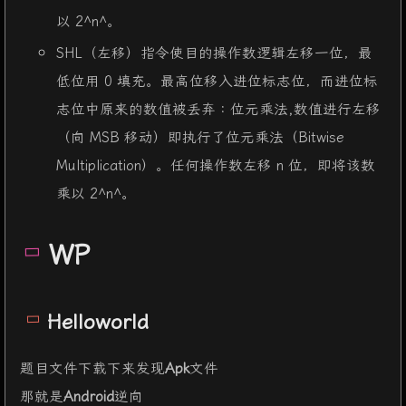
以 2^n^。
SHL（左移）指令使目的操作数逻辑左移一位，最
低位用 0 填充。最高位移入进位标志位，而进位标
志位中原来的数值被丢弃：位元乘法,数值进行左移
（向 MSB 移动）即执行了位元乘法（Bitwise
Multiplication）。任何操作数左移 n 位，即将该数
乘以 2^n^。
WP
Helloworld
题目文件下载下来发现
Apk
文件
那就是
Android
逆向