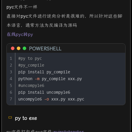
pyc
文件不一样
直接对
pyc
文件进行逆向分析是很难的，所以针对这些脚
本语言，通常方法为反编译为源码
在线pyc转py
POWERSHELL
1
#py to pyc
2
#py_compile 
3
pip install py_compile
4
python 
-m
 py_compile xxx.py
5
#uncompyle6
6
pip install uncompyle6
7
uncompyle6 
-o
 xxx.py xxx.pyc
py to exe
py文件打包成exe文件:
pyinstxtractor